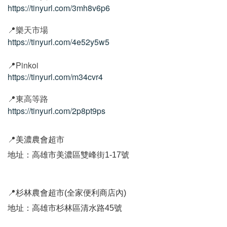
https://tinyurl.com/3mh8v6p6
📍
樂天市場
https://tinyurl.com/4e52y5w5
Pinkoi
📍
https://tinyurl.com/m34cvr4
📍
東高等路
https://tinyurl.com/2p8pt9ps
📍
美濃農會超市
地址：高雄市美濃區雙峰街1-17號
📍
杉林農會超市(全家便利商店內)
地址：高雄市杉林區清水路45號