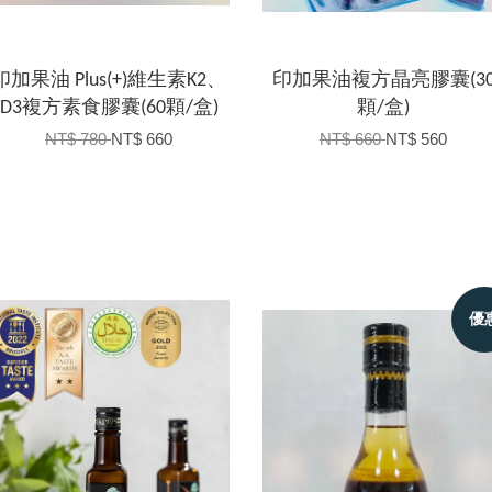
印加果油 Plus(+)維生素K2、
印加果油複方晶亮膠囊(3
D3複方素食膠囊(60顆/盒)
顆/盒)
NT$ 780
NT$ 660
NT$ 660
NT$ 560
優