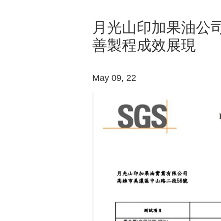
月光山印加果油公
善製程成效展現
May 09, 22