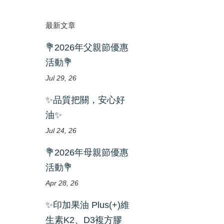
最新文章
💐2026年父親節優惠
活動💐
Jul 29, 26
✨品質把關，安心好
油✨
Jul 24, 26
💐2026年母親節優惠
活動💐
Apr 28, 26
✨印加果油 Plus(+)維
生素K2、D3複方膠