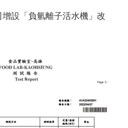
司增設「負氫離子活水機」改