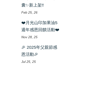
囊✨新上架‼️
Feb 25, 26
❤️月光山印加果油5
週年感恩回饋活動❤️
Nov 28, 25
🎉 2025年父親節感
恩活動🎉
Jul 25, 25